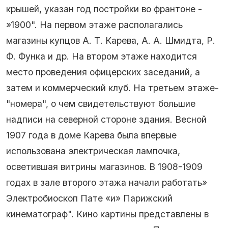
крышей, указан год постройки во франтоне -
»1900". На первом этаже располагались
магазины купцов А. Т. Карева, А. А. Шмидта, Р.
Ф. Функа и др. На втором этаже находится
место проведения офицерских заседаний, а
затем и коммерческий клуб. На третьем этаже-
"номера", о чем свидетельствуют большие
надписи на северной стороне здания. Весной
1907 года в доме Карева была впервые
использована электрическая лампочка,
осветившая витрины магазинов. В 1908-1909
годах в зале второго этажа начали работать»
Электробиоскоп Пате «и» Парижский
кинематограф". Кино картины представлены в