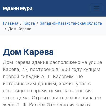
Мәдени мұра
Главная
Карта
Западно-Казахстанская область
Дом Карева
Дом Карева
Дом Карева здание расположено на улице
Карева, 47, построено в 1900 году купцом
первой гильдии А. Т. Каревым. По
историческим данным, хозяин упал с
лестницы во время осмотра строения
этого дома. Строительство завершила его
жена Д. Ф. Карева.Это одно из самых