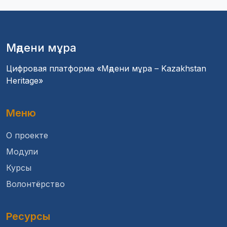
Мәдени мұра
Цифровая платформа «Мәдени мұра – Kazakhstan
Heritage»
Меню
О проекте
Модули
Курсы
Волонтёрство
Ресурсы