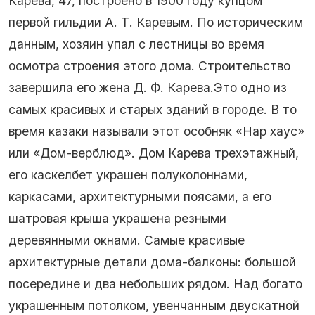
Карева, 47, построено в 1900 году купцом
первой гильдии А. Т. Каревым. По историческим
данным, хозяин упал с лестницы во время
осмотра строения этого дома. Строительство
завершила его жена Д. Ф. Карева.Это одно из
самых красивых и старых зданий в городе. В то
время казаки называли этот особняк «Нар хаус»
или «Дом-верблюд». Дом Карева трехэтажный,
его каскелбет украшен полуколоннами,
каркасами, архитектурными поясами, а его
шатровая крыша украшена резными
деревянными окнами. Самые красивые
архитектурные детали дома-балконы: большой
посередине и два небольших рядом. Над богато
украшенным потолком, увенчанным двускатной