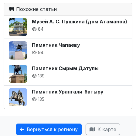
Похожие статьи
Музей А. С. Пушкина (дом Атаманов)
84
Памятник Чапаеву
94
Памятник Сырым Датулы
139
Памятник Урангали-батыру
135
Вернуться к региону
К карте