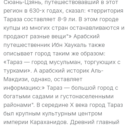
Сюань-Цзянь, путешествовавший в этот
регион в 630-х годах, сказал: «территория
Тараза составляет 8-9 ли. В этом городе
купцы из многих стран останавливаются и
продают разные вещи"» Арабский
путешественник Ибн Хаукаль также
описывает город таким же образом:
«Тараз — город мусульман, торгующих с
турками». А арабский историк Аль-
Макдизи, однако, оставляет
информацию:» Тараз — большой город с
богатыми садами и густонаселенными
районами". В середине Х века город Тараз
был крупным культурным центром
империи Караханидов. Древний главный