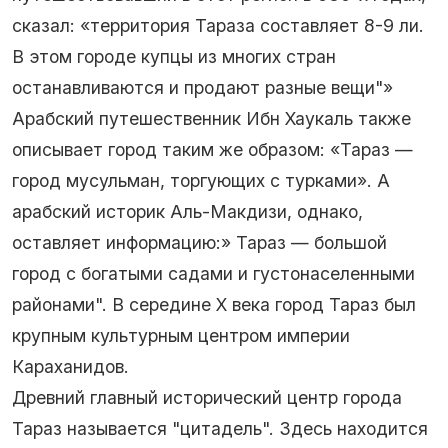
сказал: «территория Тараза составляет 8-9 ли.
В этом городе купцы из многих стран
останавливаются и продают разные вещи"»
Арабский путешественник Ибн Хаукаль также
описывает город таким же образом: «Тараз —
город мусульман, торгующих с турками». А
арабский историк Аль-Макдизи, однако,
оставляет информацию:» Тараз — большой
город с богатыми садами и густонаселенными
районами". В середине Х века город Тараз был
крупным культурным центром империи
Караханидов.
Древний главный исторический центр города
Тараз называется "цитадель". Здесь находится