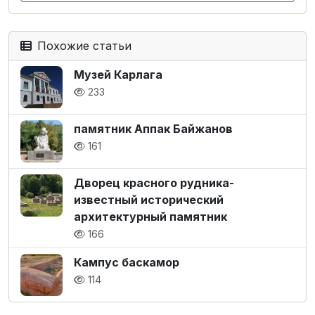
Похожие статьи
Музей Карлага
233
памятник Аппак Байжанов
161
Дворец красного рудника-
известный исторический
архитектурный памятник
166
Кампус баскамор
114