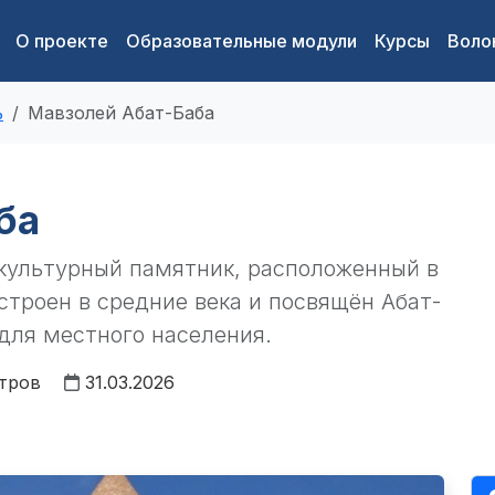
О проекте
Образовательные модули
Курсы
Воло
ь
Мавзолей Абат-Баба
ба
культурный памятник, расположенный в
строен в средние века и посвящён Абат-
для местного населения.
отров
31.03.2026