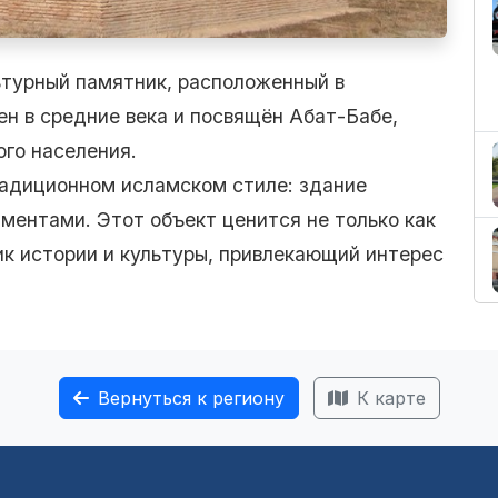
турный памятник, расположенный в
ен в средние века и посвящён Абат-Бабе,
го населения.
радиционном исламском стиле: здание
аментами. Этот объект ценится не только как
ник истории и культуры, привлекающий интерес
Вернуться к региону
К карте