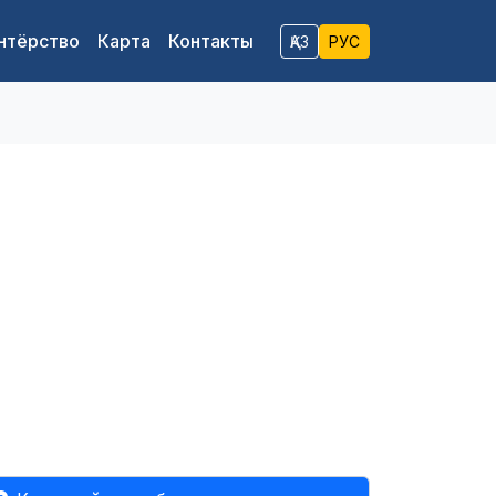
нтёрство
Карта
Контакты
ҚАЗ
РУС