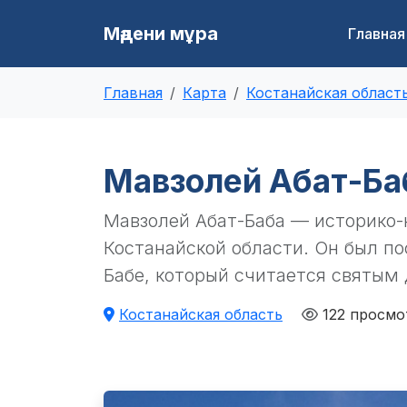
Мәдени мұра
Главная
Главная
Карта
Костанайская област
Мавзолей Абат-Ба
Мавзолей Абат-Баба — историко-
Костанайской области. Он был по
Бабе, который считается святым 
Костанайская область
122 просм