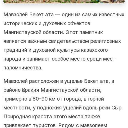
Мавзолей Бекет ата — один из самых известных
исторических и духовных объектов
Мангистауской области. Этот памятник
является важным свидетельством религиозных
традиций и духовной культуры казахского
народа и занимает особое место среди мест
паломничества.
Мавзолей расположен в ущелье Бекет ата, в
районе Қарақия Мангистауской области,
примерно в 80–90 км от города, в горной
местности, у подножия ущелий вдоль реки Сыр.
Природная красота этого места также
привлекает туристов. Рядом с мавзолеем