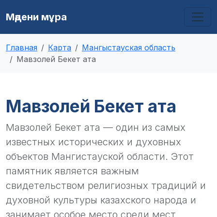
Мәдени мұра
Главная
Карта
Мангыстауская область
Мавзолей Бекет ата
Мавзолей Бекет ата
Мавзолей Бекет ата — один из самых
известных исторических и духовных
объектов Мангистауской области. Этот
памятник является важным
свидетельством религиозных традиций и
духовной культуры казахского народа и
занимает особое место среди мест