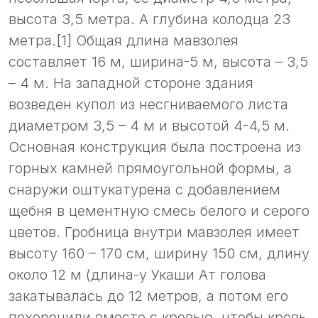
высота 3,5 метра. А глубина колодца 23
метра.[1] Общая длина мавзолея
составляет 16 м, ширина-5 м, высота – 3,5
– 4 м. На западной стороне здания
возведен купол из несгниваемого листа
диаметром 3,5 – 4 м и высотой 4-4,5 м.
Основная конструкция была построена из
горных камней прямоугольной формы, а
снаружи оштукатурена с добавлением
щебня в цементную смесь белого и серого
цветов. Гробница внутри мавзолея имеет
высоту 160 – 170 см, ширину 150 см, длину
около 12 м (длина-у Укаши Ат голова
закатывалась до 12 метров, а потом его
похоронили вместе с кровью, чтобы кровь