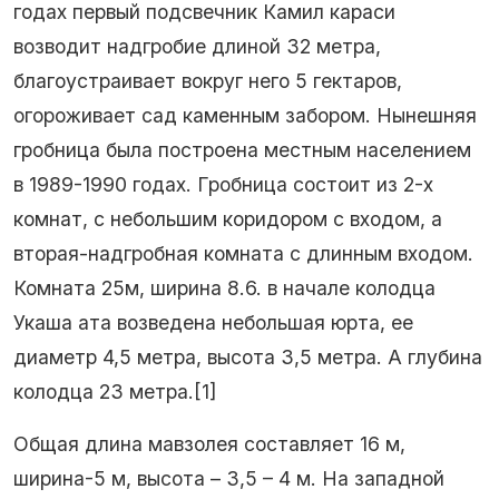
годах первый подсвечник Камил караси
возводит надгробие длиной 32 метра,
благоустраивает вокруг него 5 гектаров,
огороживает сад каменным забором. Нынешняя
гробница была построена местным населением
в 1989-1990 годах. Гробница состоит из 2-х
комнат, с небольшим коридором с входом, а
вторая-надгробная комната с длинным входом.
Комната 25м, ширина 8.6. в начале колодца
Укаша ата возведена небольшая юрта, ее
диаметр 4,5 метра, высота 3,5 метра. А глубина
колодца 23 метра.[1]
Общая длина мавзолея составляет 16 м,
ширина-5 м, высота – 3,5 – 4 м. На западной