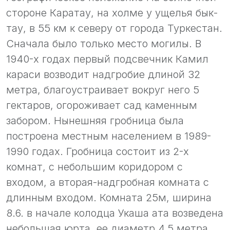
стороне Каратау, на холме у ущелья бык-
тау, в 55 км к северу от города Туркестан.
Сначала было только место могилы. В
1940-х годах первый подсвечник Камил
караси возводит надгробие длиной 32
метра, благоустраивает вокруг него 5
гектаров, огороживает сад каменным
забором. Нынешняя гробница была
построена местным населением в 1989-
1990 годах. Гробница состоит из 2-х
комнат, с небольшим коридором с
входом, а вторая-надгробная комната с
длинным входом. Комната 25м, ширина
8.6. в начале колодца Укаша ата возведена
небольшая юрта, ее диаметр 4,5 метра,