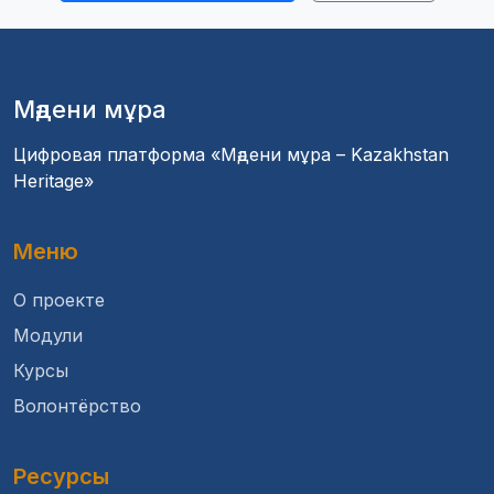
Мәдени мұра
Цифровая платформа «Мәдени мұра – Kazakhstan
Heritage»
Меню
О проекте
Модули
Курсы
Волонтёрство
Ресурсы