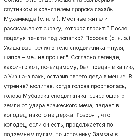
спутником и хранителем пророка сахабы
Мухаммеда (с. н. э.). Местные жители
рассказывают сказку, которая гласит:” После
поцелуя печати под лопаткой Пророка (с. н. э.)
Укаша выстрелил в тело сподвижника – пуля,
шапса – меч не прошел". Согласно легенде,
какой-то кот, по-видимому, был предан в капию,
а Укаша-в баки, оставив своего деда в мешке. В
утренней молитве, когда голова простерлась,
голова Мубарака сподвижника, свисающая с
земли от удара вражеского меча, падает в
колодец, никого не держа. Говорят, что
колодец, если он есть, продолжается по
подземным путям, по источнику Замзам в