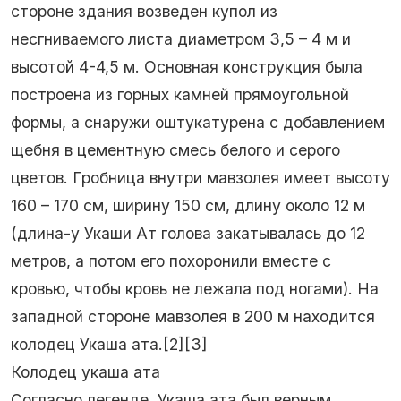
стороне здания возведен купол из
несгниваемого листа диаметром 3,5 – 4 м и
высотой 4-4,5 м. Основная конструкция была
построена из горных камней прямоугольной
формы, а снаружи оштукатурена с добавлением
щебня в цементную смесь белого и серого
цветов. Гробница внутри мавзолея имеет высоту
160 – 170 см, ширину 150 см, длину около 12 м
(длина-у Укаши Ат голова закатывалась до 12
метров, а потом его похоронили вместе с
кровью, чтобы кровь не лежала под ногами). На
западной стороне мавзолея в 200 м находится
колодец Укаша ата.[2][3]
Колодец укаша ата
Согласно легенде, Укаша ата был верным