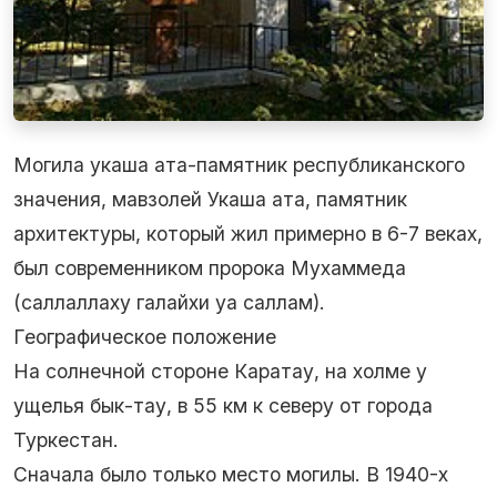
Могила укаша ата-памятник республиканского
значения, мавзолей Укаша ата, памятник
архитектуры, который жил примерно в 6-7 веках,
был современником пророка Мухаммеда
(саллаллаху галайхи уа саллам).
Географическое положение
На солнечной стороне Каратау, на холме у
ущелья бык-тау, в 55 км к северу от города
Туркестан.
Сначала было только место могилы. В 1940-х