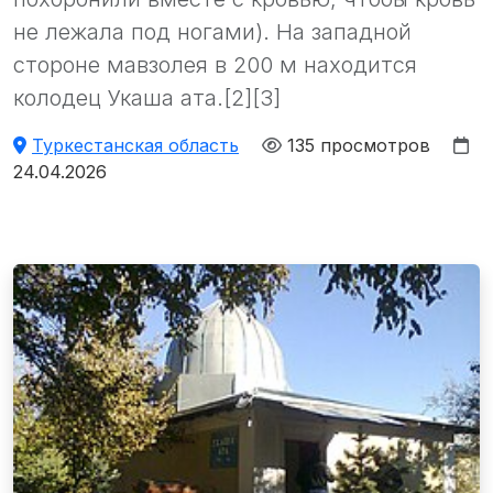
не лежала под ногами). На западной
стороне мавзолея в 200 м находится
колодец Укаша ата.[2][3]
Туркестанская область
135 просмотров
24.04.2026