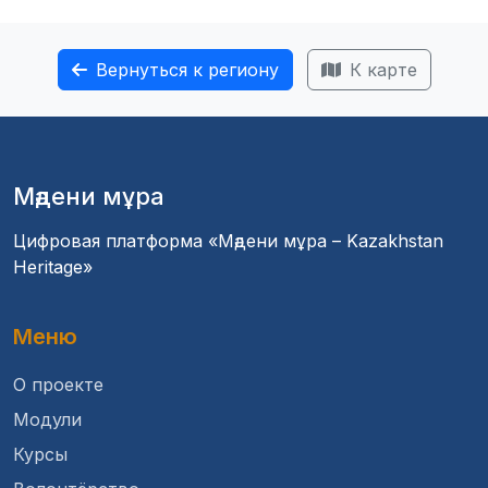
Вернуться к региону
К карте
Мәдени мұра
Цифровая платформа «Мәдени мұра – Kazakhstan
Heritage»
Меню
О проекте
Модули
Курсы