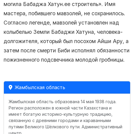
могила Бабаджа Хатун.ее строитель». Имя
мастера, побившего мавзолей, не сохранилось.
Согласно легенде, мавзолей установлен над
колыбелью Земли Бабаджи Хатуна, человека-
долгожителя, который был посохом Айши Ару, а
затем после смерти Биби исполнял обязанности
пожизненного подсвечника молодой гробницы.
Жамбылская область
Жамбылская область образована 14 мая 1938 года.
Регион расположен в южной части Казахстана и
имеет богатую историко-культурную традицию,
связанную с древними городами и караванными
путями Великого Шёлкового пути. Административный
центр …