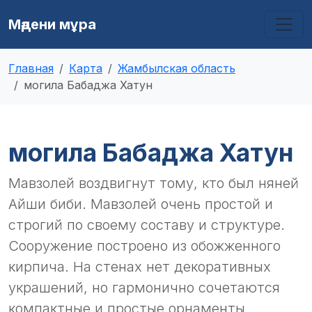
Мәдени мұра
Главная
Карта
Жамбылская область
могила Бабаджа Хатун
могила Бабаджа Хатун
Мавзолей воздвигнут тому, кто был няней
Айши биби. Мавзолей очень простой и
строгий по своему составу и структуре.
Сооружение построено из обожженного
кирпича. На стенах нет декоративных
украшений, но гармонично сочетаются
компактные и простые орнаменты