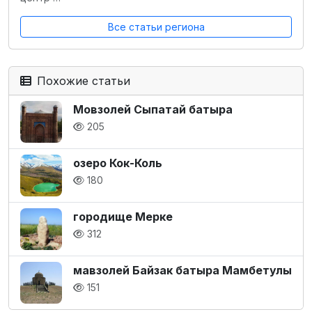
Все статьи региона
Похожие статьи
Мовзолей Сыпатай батыра
205
озеро Кок-Коль
180
городище Мерке
312
мавзолей Байзак батыра Мамбетулы
151