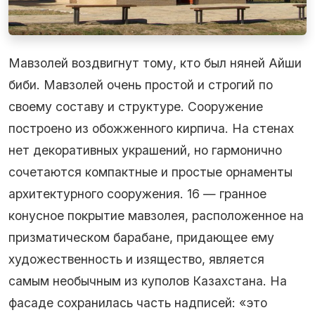
Мавзолей воздвигнут тому, кто был няней Айши
биби. Мавзолей очень простой и строгий по
своему составу и структуре. Сооружение
построено из обожженного кирпича. На стенах
нет декоративных украшений, но гармонично
сочетаются компактные и простые орнаменты
архитектурного сооружения. 16 — гранное
конусное покрытие мавзолея, расположенное на
призматическом барабане, придающее ему
художественность и изящество, является
самым необычным из куполов Казахстана. На
фасаде сохранилась часть надписей: «это