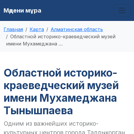
Мәдени мұра
Главная
Карта
Алматинская область
Областной историко-краеведческий музей
имени Мухамеджана …
Областной историко-
краеведческий музей
имени Мухамеджана
Тынышпаева
Одним из важнейших историко-
культурных центров города Талдыкорган