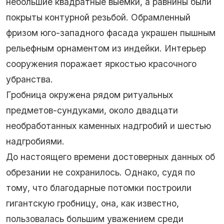
небольшие квадратные выемки, а равнины были
покрыты контурной резьбой. Обрамленный
фризом юго-западного фасада украшен пышным
рельефным орнаментом из индейки. Интерьер
сооружения поражает яркостью красочного
убранства.
Гробница окружена рядом ритуальных
предметов-сундуками, около двадцати
необработанных каменных надгробий и шестью
надгробиями.
До настоящего времени достоверных данных об
обрезании не сохранилось. Однако, судя по
тому, что благодарные потомки построили
гигантскую гробницу, она, как известно,
пользовалась большим уважением среди