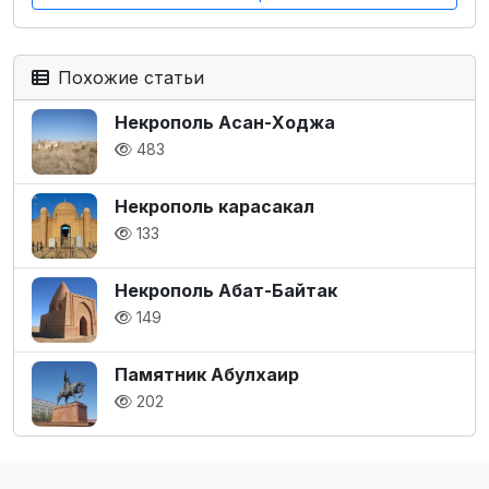
Похожие статьи
Некрополь Асан-Ходжа
483
Некрополь карасакал
133
Некрополь Абат-Байтак
149
Памятник Абулхаир
202