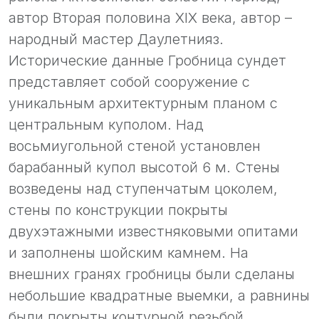
автор Вторая половина XIX века, автор –
народный мастер Даулетнияз.
Исторические данные Гробница сундет
представляет собой сооружение с
уникальным архитектурным планом с
центральным куполом. Над
восьмиугольной стеной установлен
барабанный купол высотой 6 м. Стены
возведены над ступенчатым цоколем,
стены по конструкции покрыты
двухэтажными известняковыми опитами
и заполнены шойским камнем. На
внешних гранях гробницы были сделаны
небольшие квадратные выемки, а равнины
были покрыты контурной резьбой.