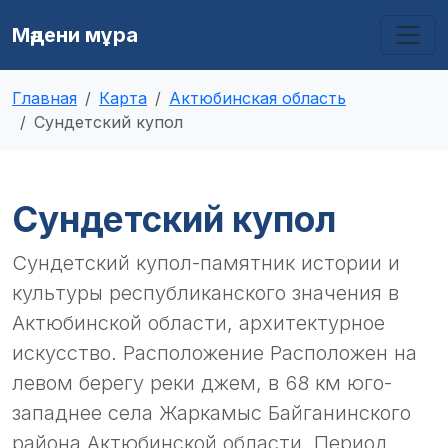
Мәдени мұра
Главная
Карта
Актюбинская область
Сундетский купол
Сундетский купол
Сундетский купол-памятник истории и
культуры республиканского значения в
Актюбинской области, архитектурное
искусство. Расположение Расположен на
левом берегу реки джем, в 68 км юго-
западнее села Жаркамыс Байганинского
района Актюбинской области. Период,