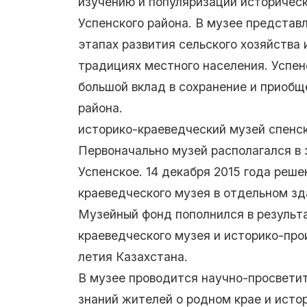
изучению и популяризации историческ
Успенского района. В музее представ
этапах развития сельского хозяйства 
традициях местного населения. Успен
большой вклад в сохранение и приоб
района.
историко-краеведческий музей спенско
Первоначально музей располагался в 
Успенское. 14 декабря 2015 года реш
краеведческого музея в отдельном зд
Музейный фонд пополнился в результа
краеведческого музея и историко-про
летия Казахстана.
В музее проводится научно-просветит
знаний жителей о родном крае и исто