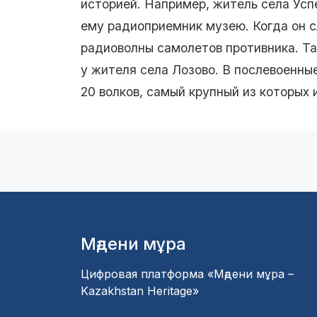
историей. Например, житель села Ус
ему радиоприемник музею. Когда он 
радиоволны самолетов противника. Та
у жителя села Лозово. В послевоенны
20 волков, самый крупный из которых 
Мәдени мұра
Цифровая платформа «Мәдени мұра –
Kazakhstan Heritage»