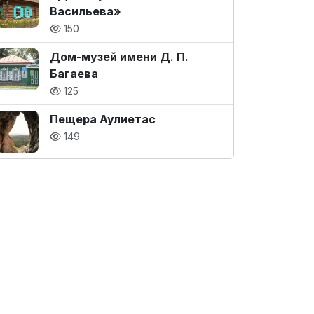
Васильева»
150
Дом-музей имени Д. П.
Багаева
125
Пещера Аулиетас
149