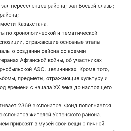
 зал переселенцев района; зал Боевой славы;
 района;
мости Казахстана.
ы по хронологической и тематической
спозиции, отражающие основные этапы
алы о создании района со времен
теранах Афганской войны, об участниках
рнобыльской АЭС, целинниках. Кроме того,
льбомы, предметы, отражающие культуру и
од времени с начала ХХ века до настоящего
тывает 2369 экспонатов. Фонд пополняется
экспонатов жителей Успенского района.
ем привозят в музей свои вещи с личной