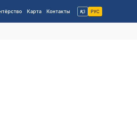
нтёрство
Карта
Контакты
ҚАЗ
РУС