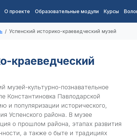
О проекте
Образовательные модули
Курсы
Воло
ь
Успенский историко-краеведческий музей
ко-краеведческий
ий музей-культурно-познавательное
ле Константиновка Павлодарской
ию и популяризации исторического,
ия Успенского района. В музее
ия о прошлом района, этапах развития
ности, а также о быте и традициях