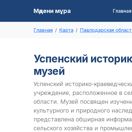
Мәдени мұра
Главная
Главная
Карта
Павлодарская област
Успенский истори
музей
Успенский историко-краеведческ
учреждение, расположенное в се
области. Музей посвящен изучен
культурного и природного наслед
представлена обширная информац
сельского хозяйства и промышлен