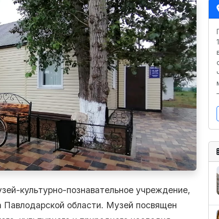
узей-культурно-познавательное учреждение,
а Павлодарской области. Музей посвящен