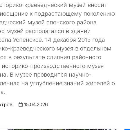
историко-краеведческий музей вносит
приобщение к подрастающему поколению
едческий музей спенского района
но музей располагался в здании
ела Успенское. 14 декабря 2015 года
ко-краеведческого музея в отдельном
ся в результате слияния районного
и историко-производственного музея
на. В музее проводится научно-
ленная на углубление знаний жителей о
а.
отров
15.04.2026