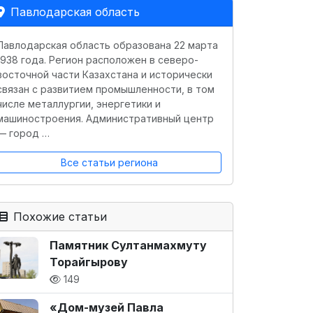
Павлодарская область
Павлодарская область образована 22 марта
1938 года. Регион расположен в северо-
восточной части Казахстана и исторически
связан с развитием промышленности, в том
числе металлургии, энергетики и
машиностроения. Административный центр
— город …
Все статьи региона
Похожие статьи
Памятник Султанмахмуту
Торайгырову
149
«Дом-музей Павла