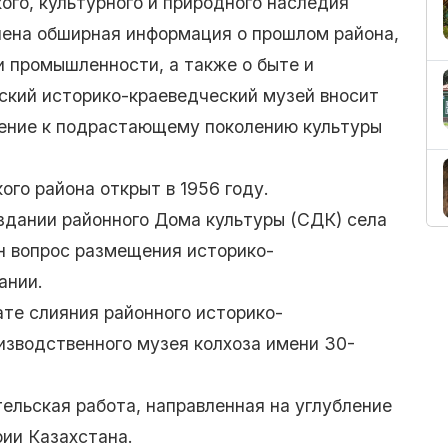
ого, культурного и природного наследия
лена обширная информация о прошлом района,
и промышленности, а также о быте и
ский историко-краеведческий музей вносит
щение к подрастающему поколению культуры
го района открыт в 1956 году.
здании районного Дома культуры (СДК) села
ен вопрос размещения историко-
ании.
те слияния районного историко-
изводственного музея колхоза имени 30-
ельская работа, направленная на углубление
рии Казахстана.