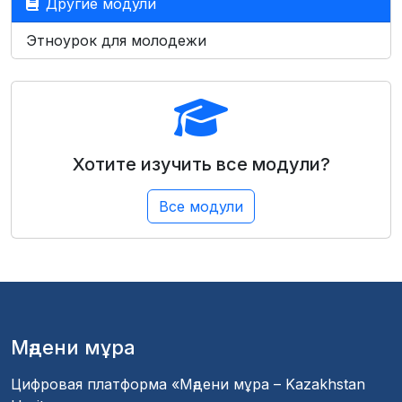
Другие модули
Этноурок для молодежи
Хотите изучить все модули?
Все модули
Мәдени мұра
Цифровая платформа «Мәдени мұра – Kazakhstan