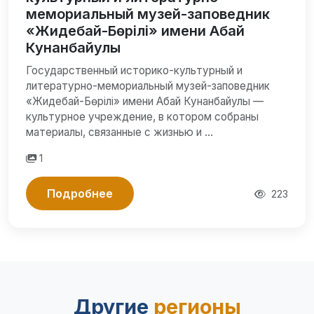
мемориальный музей-заповедник
«Жидебай-Бөрілі» имени Абай
Кунанбайулы
Государственный историко-культурный и
литературно-мемориальный музей-заповедник
«Жидебай-Бөрілі» имени Абай Кунанбайулы —
культурное учреждение, в котором собраны
материалы, связанные с жизнью и …
1
Подробнее
223
Другие
регионы