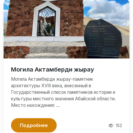
Могила Актамберди жырау
Могила Актамберди жырау-памятник
архитектуры XVIII века, внесенный в
Государственный список памятников истории и
культуры местного значения Абайской области.
Место нахождения: …
Подробнее
152