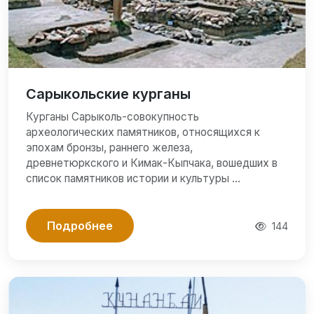
Сарыкольские курганы
Курганы Сарыколь-совокупность
археологических памятников, относящихся к
эпохам бронзы, раннего железа,
древнетюркского и Кимак-Кыпчака, вошедших в
список памятников истории и культуры …
Подробнее
144