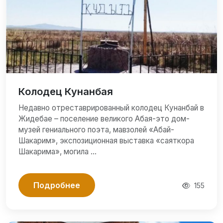
Колодец Кунанбая
Недавно отреставрированный колодец Кунанбай в
Жидебае – поселение великого Абая-это дом-
музей гениального поэта, мавзолей «Абай-
Шакарим», экспозиционная выставка «саяткора
Шакарима», могила …
Подробнее
155