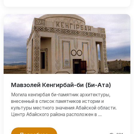
Мавзолей Кенгирбай-би (Би-Ата)
Могила кенгирбая би-памятник архитектуры,
внесенный в список памятников истории и
культуры местного значения Абайской области.
Центр Абайского района расположен в …