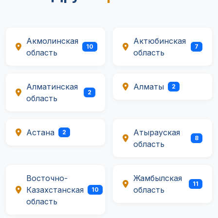
Акмолинская
Актюбинская
10
7
область
область
Алматинская
Алматы
2
2
область
Астана
Атырауская
2
8
область
Восточно-
Жамбылская
11
Казахстанская
область
10
область