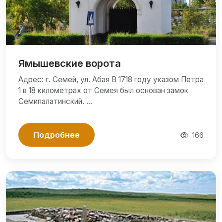
Ямышевские ворота
Адрес: г. Семей, ул. Абая В 1718 году указом Петра
1 в 18 километрах от Семея был основан замок
Семипалатинский. …
Подробнее
166